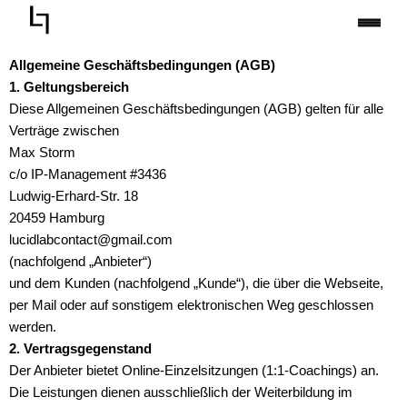
Zum
Inhalt
springen
Allgemeine Geschäftsbedingungen (AGB)
1. Geltungsbereich
Diese Allgemeinen Geschäftsbedingungen (AGB) gelten für alle
Verträge zwischen
Max Storm
c/o IP-Management #3436
Ludwig-Erhard-Str. 18
20459 Hamburg
lucidlabcontact@gmail.com
(nachfolgend „Anbieter“)
und dem Kunden (nachfolgend „Kunde“), die über die Webseite,
per Mail oder auf sonstigem elektronischen Weg geschlossen
werden.
2. Vertragsgegenstand
Der Anbieter bietet Online-Einzelsitzungen (1:1-Coachings) an.
Die Leistungen dienen ausschließlich der Weiterbildung im