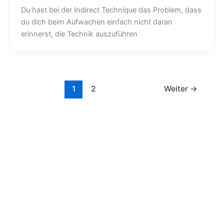
Du hast bei der Indirect Technique das Problem, dass
du dich beim Aufwachen einfach nicht daran
erinnerst, die Technik auszuführen
1
2
Weiter
→
Impressum
|
Datenschutz
|
Widerrufsbelehrung
|
AGB