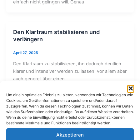
einfach nicht gelingen will. Genau
Den Klartraum stabilisieren und
verlängern
April 27, 2025
Den Klartraum zu stabilisieren, ihn dadurch deutlich
klarer und intensiver werden zu lassen, vor allem aber
auch generell über einen
Um dir ein optimales Erlebnis zu bieten, verwenden wir Technologien wie
Cookies, um Geräteinformationen zu speichern und/oder darauf
zuzugreifen. Wenn du diesen Technologien zustimmst, können wir Daten
Top 3 Filme über luzides Träumen
wie das Surfverhalten oder eindeutige IDs auf dieser Website verarbeiten.
Wenn du deine Einwillligung nicht erteilst oder zurückziehst, können
April 22, 2025
bestimmte Merkmale und Funktionen beeinträchtigt werden.
Luzides Träumen fasziniert nicht nur Schlafforscher
Akzeptieren