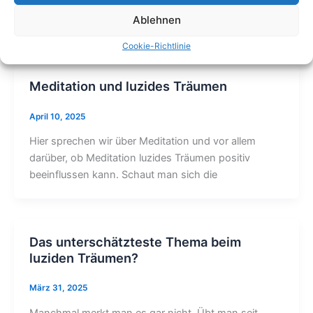
und Oneironauten – auch das Kino hat sich dem
Thema immer wieder kreativ genähert.
Ablehnen
Cookie-Richtlinie
Meditation und luzides Träumen
April 10, 2025
Hier sprechen wir über Meditation und vor allem
darüber, ob Meditation luzides Träumen positiv
beeinflussen kann. Schaut man sich die
Das unterschätzteste Thema beim
luziden Träumen?
März 31, 2025
Manchmal merkt man es gar nicht. Übt man seit