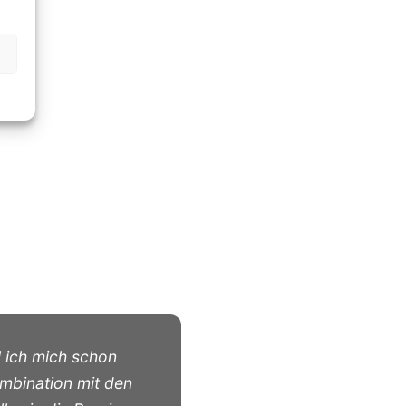
l ich mich schon
ombination mit den