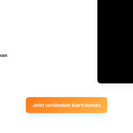
iken
Jetzt verlässlich Klarträumen