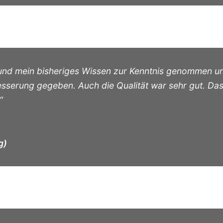
 und mein bisheriges Wissen zur Kenntnis genommen u
sserung gegeben. Auch die Qualität war sehr gut. Das
“
g)