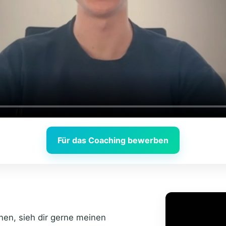
Für das Coaching bewerben
en, sieh dir gerne meinen