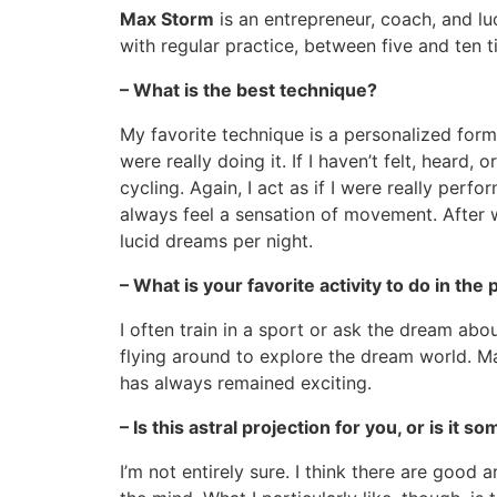
Max Storm
is an entrepreneur, coach, and l
with regular practice, between five and ten 
– What is the best technique?
My favorite technique is a personalized form 
were really doing it. If I haven’t felt, hear
cycling. Again, I act as if I were really perf
always feel a sensation of movement. After w
lucid dreams per night.
– What is your favorite activity to do in the
I often train in a sport or ask the dream abo
flying around to explore the dream world. Man
has always remained exciting.
– Is this astral projection for you, or is it 
I’m not entirely sure. I think there are good