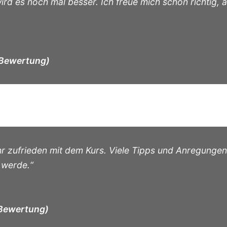
 es noch mal besser. Ich freue mich schon richtig, all
-Bewertung)
ehr zufrieden mit dem Kurs. Viele Tipps und Anregungen,
 werde.“
-Bewertung)