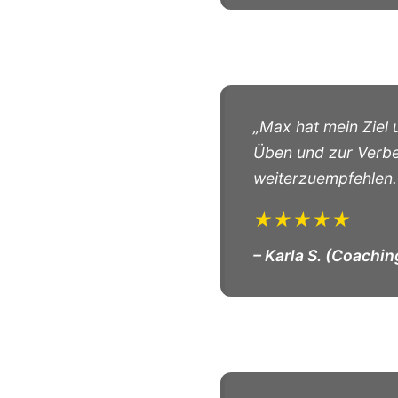
„Max hat mein Ziel
Üben und zur Verbe
weiterzuempfehlen.
★★★★★
– Karla S. (Coachin