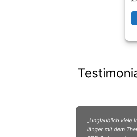
zur
Testimoni
„Unglaublich viele 
länger mit dem Them