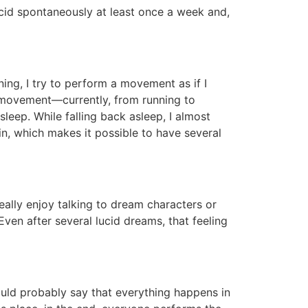
cid spontaneously at least once a week and,
ning, I try to perform a movement as if I
her movement—currently, from running to
sleep. While falling back asleep, I almost
n, which makes it possible to have several
eally enjoy talking to dream characters or
Even after several lucid dreams, that feeling
would probably say that everything happens in