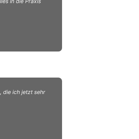
es in die Praxis
 die ich jetzt sehr