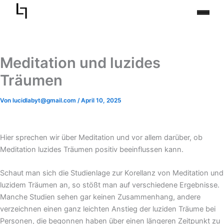
Zum
Inhalt
springen
Meditation und luzides
Träumen
Von
lucidlabyt@gmail.com
/
April 10, 2025
Hier sprechen wir über Meditation und vor allem darüber, ob
Meditation luzides Träumen positiv beeinflussen kann.
Schaut man sich die Studienlage zur Korellanz von Meditation und
luzidem Träumen an, so stößt man auf verschiedene Ergebnisse.
Manche Studien sehen gar keinen Zusammenhang, andere
verzeichnen einen ganz leichten Anstieg der luziden Träume bei
Personen, die begonnen haben über einen längeren Zeitpunkt zu