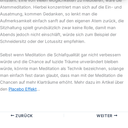
entsteht. Eine von vielen Möglichkeiten zu meditieren, wäre die
Atemmeditation. Hierbei konzentriert man sich auf die Ein- und
Ausatmung, kommen Gedanken, so lenkt man die
Aufmerksamkeit einfach sanft auf den eigenen Atem zurück, die
Sitzhaltung spielt grundsätzlich zwar keine Rolle, damit man
Abends jedoch nicht einschläft, würde sich zum Beispiel der
Schneidersitz oder der Lotussitz empfehlen.
Selbst wenn Meditation die Schlafqualität gar nicht verbessern
würde und die Chance auf luzide Träume unverändert bleiben
würde, könnte man Meditation als Technik bezeichnen, solange
man einfach fest daran glaubt, dass man mit der Meditation die
Chancen auf mehr Klarträume erhöht. Mehr dazu im Artikel über
den
Placebo Effekt
…
ZURÜCK
WEITER