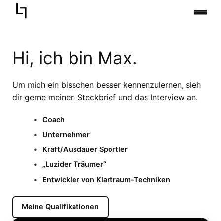
Zum
Inhalt
springen
Hi, ich bin Max.
Um mich ein bisschen besser kennenzulernen, sieh
dir gerne meinen Steckbrief und das Interview an.
Coach
Unternehmer
Kraft/Ausdauer Sportler
„Luzider Träumer“
Entwickler von Klartraum-Techniken
Meine Qualifikationen