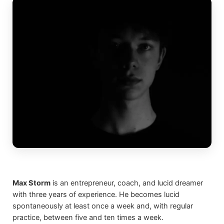
Max Storm
is an entrepreneur, coach, and lucid dreamer
with three years of experience. He becomes lucid
spontaneously at least once a week and, with regular
practice, between five and ten times a week.