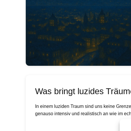
Was bringt luzides Träu
In einem luziden Traum sind uns keine Grenzen
genauso intensiv und realistisch an wie im ec