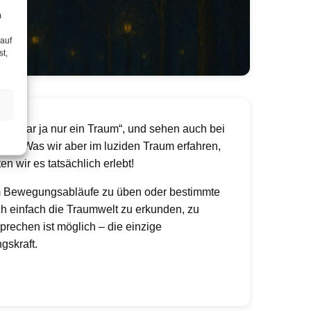
m
 auf
st,
as war ja nur ein Traum“, und sehen auch bei
zug. Was wir aber im luziden Traum erfahren,
en wir es tatsächlich erlebt!
 um Bewegungsabläufe zu üben oder bestimmte
ch einfach die Traumwelt zu erkunden, zu
prechen ist möglich – die einzige
gskraft.