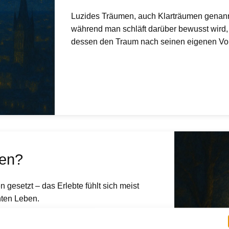
Luzides Träumen, auch Klarträumen genann
während man schläft darüber bewusst wird,
dessen den Traum nach seinen eigenen Vor
men?
 gesetzt – das Erlebte fühlt sich meist
hten Leben.