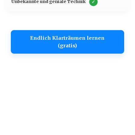
Unbekannte und geniale Technik
✓
Endlich Klarträumen lernen
(gratis)