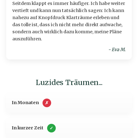
Seitdem klappt es immer häufiger. Ich habe weiter
vertieft und kann nun tatsächlich sagen: Ich kann
nahezu auf Knopfdruck Klarträume erleben und
das tolle ist, dass ich nicht mehr direkt aufwache,
sondern auch wirklich dazu komme, meine Pläne
auszuführen.
- Eva M.
Luzides Träumen...
In Monaten
✗
In kurzer Zeit
✓