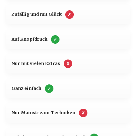
Zufällig und mit Glück
✗
Auf Knopfdruck
✓
Nur mit vielen Extras
✗
Ganz einfach
✓
Nur Mainstream-Techniken
✗