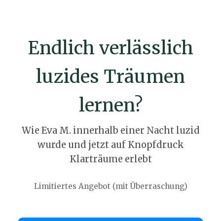
Zum
Inhalt
springen
Endlich verlässlich
luzides Träumen
lernen?
Wie Eva M. innerhalb einer Nacht luzid
wurde und jetzt auf Knopfdruck
Klarträume erlebt
Limitiertes Angebot (mit Überraschung)