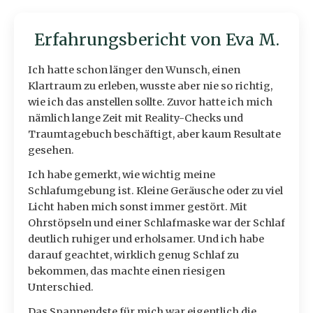
Erfahrungsbericht von Eva M.
Ich hatte schon länger den Wunsch, einen
Klartraum zu erleben, wusste aber nie so richtig,
wie ich das anstellen sollte. Zuvor hatte ich mich
nämlich lange Zeit mit Reality-Checks und
Traumtagebuch beschäftigt, aber kaum Resultate
gesehen.
Ich habe gemerkt, wie wichtig meine
Schlafumgebung ist. Kleine Geräusche oder zu viel
Licht haben mich sonst immer gestört. Mit
Ohrstöpseln und einer Schlafmaske war der Schlaf
deutlich ruhiger und erholsamer. Und ich habe
darauf geachtet, wirklich genug Schlaf zu
bekommen, das machte einen riesigen
Unterschied.
Das Spannendste für mich war eigentlich die