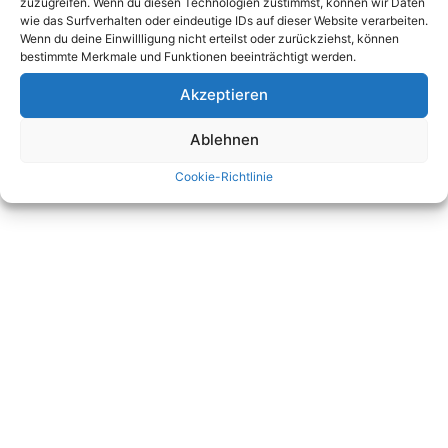
zuzugreifen. Wenn du diesen Technologien zustimmst, können wir Daten
wie das Surfverhalten oder eindeutige IDs auf dieser Website verarbeiten.
Wenn du deine Einwillligung nicht erteilst oder zurückziehst, können
bestimmte Merkmale und Funktionen beeinträchtigt werden.
Akzeptieren
Ablehnen
Cookie-Richtlinie