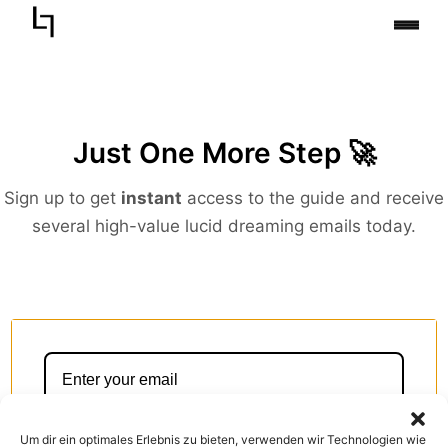
Zum
Inhalt
springen
Just One More Step 🚀
Sign up to get
instant
access to the guide and receive
several high-value lucid dreaming emails today.
Um dir ein optimales Erlebnis zu bieten, verwenden wir Technologien wie