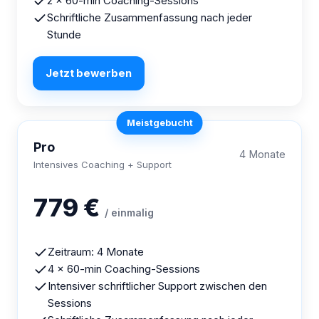
2 × 60-min Coaching-Sessions
Schriftliche Zusammenfassung nach jeder
Stunde
Jetzt bewerben
Meistgebucht
Pro
4 Monate
Intensives Coaching + Support
779 €
/ einmalig
Zeitraum: 4 Monate
4 × 60-min Coaching-Sessions
Intensiver schriftlicher Support zwischen den
Sessions