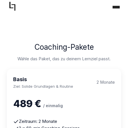
Zum
Inhalt
springen
Coaching-Pakete
Wähle das Paket, das zu deinem Lernziel passt.
Basis
2 Monate
Ziel: Solide Grundlagen & Routine
489 €
/ einmalig
Zeitraum: 2 Monate