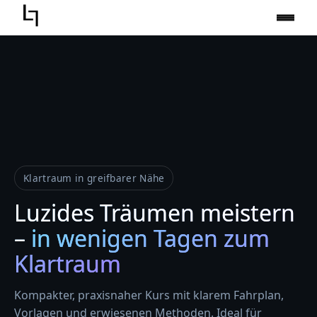
Zum
Inhalt
springen
Klartraum in greifbarer Nähe
Luzides Träumen meistern
–
in wenigen Tagen zum
Klartraum
Kompakter, praxisnaher Kurs mit klarem Fahrplan,
Vorlagen und erwiesenen Methoden. Ideal für