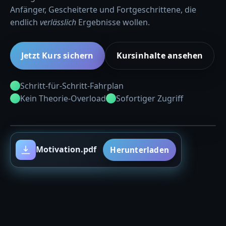
Anfänger, Gescheiterte und Fortgeschrittene, die
endlich
verlässlich
Ergebnisse wollen.
Jetzt Kurs sichern
Kursinhalte ansehen
Schritt-für-Schritt-Fahrplan
Kein Theorie-Overload
Sofortiger Zugriff
Motivation.pdf
Herunterladen