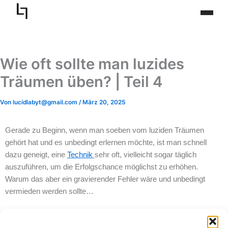
Zum
Inhalt
springen
Wie oft sollte man luzides
Träumen üben? | Teil 4
Von
lucidlabyt@gmail.com
/
März 20, 2025
Gerade zu Beginn, wenn man soeben vom luziden Träumen
gehört hat und es unbedingt erlernen möchte, ist man schnell
dazu geneigt, eine
Technik
sehr oft, vielleicht sogar täglich
auszuführen, um die Erfolgschance möglichst zu erhöhen.
Warum das aber ein gravierender Fehler wäre und unbedingt
vermieden werden sollte…
Motivation